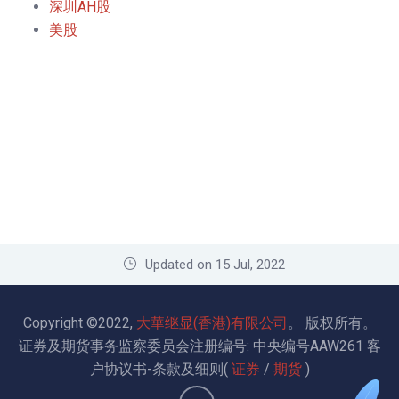
深圳AH股
美股
Updated on 15 Jul, 2022
Copyright ©2022,
大華继显(香港)有限公司
。
版权所有
。
证券及期货事务监察委员会注册编号: 中央编号AAW261
客
户协议书-条款及细则(
证券
/
期货
)