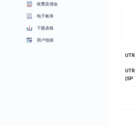
收费及佣金
电子账单
下载表格
用户指南
UTR
UTR
(SP 