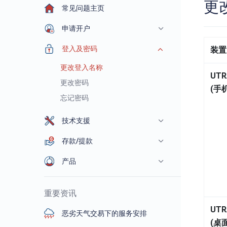
更
常见问题主页
申请开户
登入及密码
装置
更改登入名称
UTR
更改密码
(手
忘记密码
技术支援
存款/提款
产品
重要资讯
UTR
恶劣天气交易下的服务安排
(桌