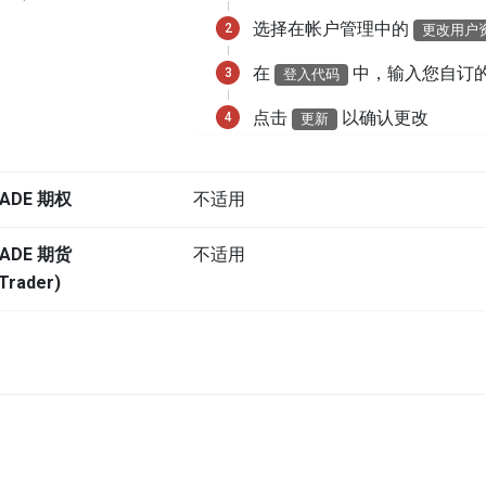
选择在帐户管理中的
更改用户
在
中，输入您自订
登入代码
点击
以确认更改
更新
ADE 期权
不适用
ADE 期货
不适用
Trader)