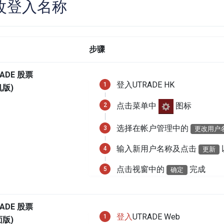
改登入名称
步骤
ADE 股票
登入UTRADE HK
机版)
点击菜单中
图标
选择在帐户管理中的
更改用户
输入新用户名称及点击
更新
点击视窗中的
完成
确定
ADE 股票
登入
UTRADE Web
面版)