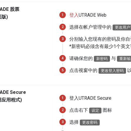
ADE 股票
登入
UTRADE Web
面版)
选择在帐户管理中的
更改用户
分别输入您现有的密码及你自
*新密码必须含有最少1个英文
请确保您的
与
新密码
重新输
点击视窗中的
更改登入密码
ADE Secure
登入UTRADE Secure
用应用程式)
点击右下
图标
设定
选择
更改密码