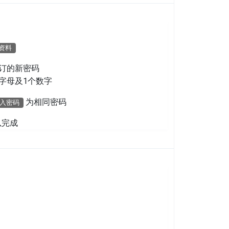
资料
订的新密码
字母及1个数字
为相同密码
入密码
以完成