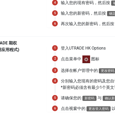
输入您的现有密码，然后按
输入您的新密码，然后按
确
再次输入您的新密码，然后
ADE 期权
登入UTRADE HK Options
用应用程式)
点击菜单中
图标
选择在帐户管理中的
更改密码
分别输入您现有的密码及您自
*新密码必须含有最少1个英文
请确保您的
与
新密码
确认新
点击视窗中的
更改登入密码