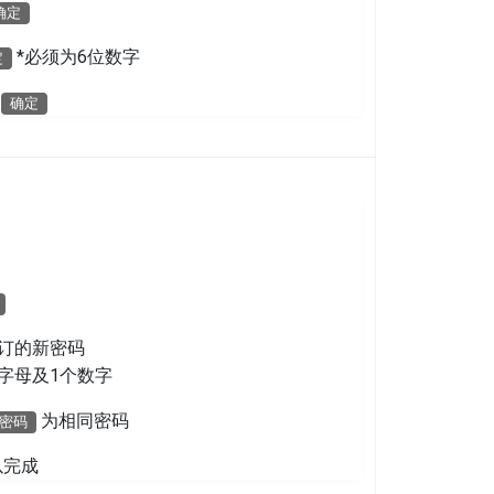
确定
*必须为6位数字
定
按
确定
订的新密码
字母及1个数字
为相同密码
密码
以完成