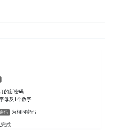
订的新密码
字母及1个数字
为相同密码
密码
以完成