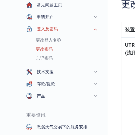
更
常见问题主页
申请开户
登入及密码
装置
更改登入名称
UTR
更改密码
(流
忘记密码
技术支援
存款/提款
产品
重要资讯
恶劣天气交易下的服务安排