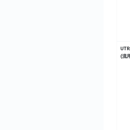
UTR
(流