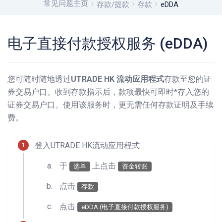
常见问题主页
存款/提款
存款
eDDA
电子直接付款授权服务 (eDDA)
您可随时随地透过
UTRADE HK 流动应用程式
存款至您的证
券交易户口。收到存款指示后，款项最快可即时*存入您的
证券交易户口。使用该服务时，更无需任何存款证明及手续
费。
登入UTRADE HK流动应用程式
于
上点击
选单
资金转账
点击
存款
点击
eDDA (电子直接付款授权服务)