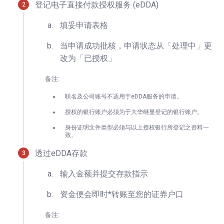
登记电子直接付款授权服务 (eDDA)
填妥申请表格
当申请成功批核，申请状态从「处理中」更
改为「已授权」
备注:
联名及公司账号不适用于eDDA服务的申请。
授权的银行账户必须为于大华继显登记的银行账户。
身份证明文件类型必须与以上授权银行所登记之资料一
致。
透过eDDA存款
输入金额并提交存款指示
资金便会即时*转账至您的证券户口
备注: