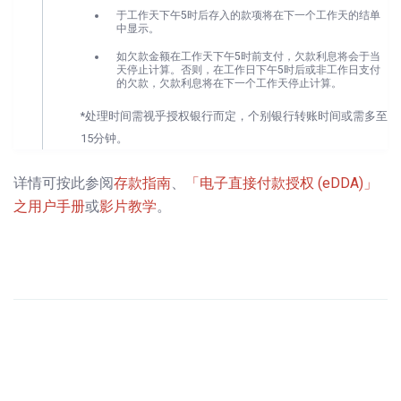
于工作天下午5时后存入的款项将在下一个工作天的结单
中显示。
如欠款金额在工作天下午5时前支付，欠款利息将会于当
天停止计算。否则，在工作日下午5时后或非工作日支付
的欠款，欠款利息将在下一个工作天停止计算。
*处理时间需视乎授权银行而定，个别银行转账时间或需多至
15分钟。
详情可按此参阅
存款指南
、
「电子直接付款授权 (eDDA)」
之用户手册
或
影片教学
。