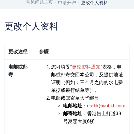
常见问题主页
申请开户
更改个人资料
更改个人资料
更改途径
步骤
电邮或邮
您可填妥“
更改资料通知
”表格，电
寄
邮或邮寄交回本公司，及提供地址
证明（例如：三个月之内的水电费
单据或银行结单等）。
电邮或邮寄至大华继显
电邮地址
：
cs-hk@uobkh.com
邮寄地址
：香港告士打道39
号夏悫大厦6楼