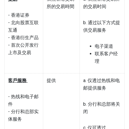
所的交易時間
的交易时间
- 香港证券
- 北向股票互联
b. 通过以下方式提
互通
供交易服务
- 香港衍生产品
- 首次公开发行
电子渠道
上市及交易
联系客户经
理
客戶服務
提供
a. 仅透过热线和电
邮提供服务
- 热线和电子邮
件
b. 分行和总部将关
- 分行和总部实
闭
体服务
c. 仅可透过