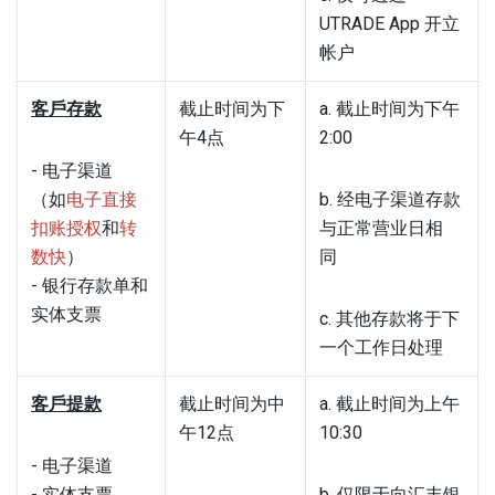
UTRADE App 开立
帐户
客戶存款
截止时间为下
a. 截止时间为下午
午4点
2:00
- 电子渠道
（如
电子直接
b. 经电子渠道存款
扣账授权
和
转
与正常营业日相
数快
）
同
- 银行存款单和
实体支票
c. 其他存款将于下
一个工作日处理
客戶提款
截止时间为中
a. 截止时间为上午
午12点
10:30
- 电子渠道
- 实体支票
b. 仅限于向汇丰银