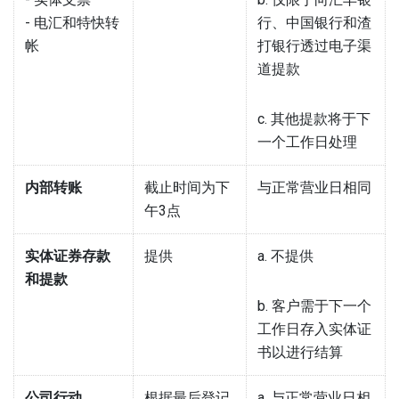
- 电汇和特快转
行、中国银行和渣
帐
打银行透过电子渠
道提款
c. 其他提款将于下
一个工作日处理
内部转账
截止时间为下
与正常营业日相同
午3点
实体证券存款
提供
a. 不提供
和提款​
b. 客户需于下一个
工作日存入实体证
书以进行结算
公司行动
根据最后登记
a. 与正常营业日相