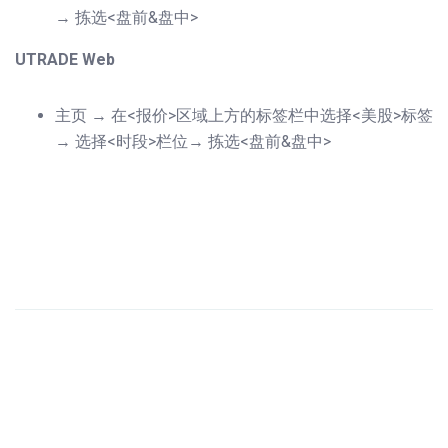
→ 拣选<盘前&盘中>
UTRADE Web
主页 → 在<报价>区域上方的标签栏中选择<美股>标签
→ 选择<时段>栏位→ 拣选<盘前&盘中>