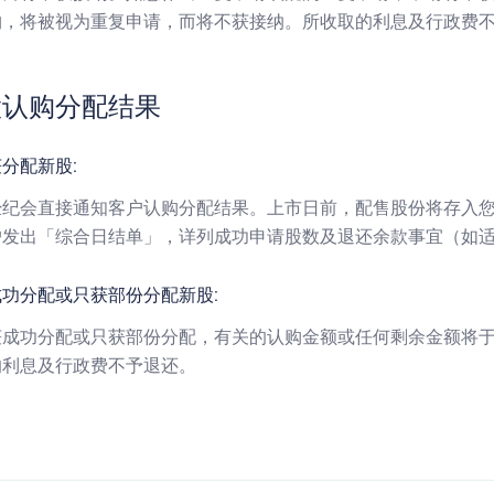
购，将被视为重复申请，而将不获接纳。所收取的利息及行政费
股认购分配结果
分配新股:
经纪会直接通知客户认购分配结果。上市日前，配售股份将存入
户发出「综合日结单」，详列成功申请股数及退还余款事宜（如
功分配或只获部份分配新股:
获成功分配或只获部份分配，有关的认购金额或任何剩余金额将
的利息及行政费不予退还。