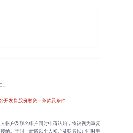
。
口。
次公开发售股份融资－条款及条件
.
个人帐户及联名帐户同时申请认购，将被视为重复
获接纳。于同一新股以个人帐户及联名帐户同时申