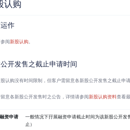
股认购
何运作
请参阅
新股认购
。
股公开发售之截止申请时间
新股认购没有时间限制，但客户需留意各新股公开发售之截止申
请留意各新股公开发售时之公告，详情请参阅
新股认购资料
查看
融资申请
一般情况下孖展融资申请截止时间为该新股公开发售
止）