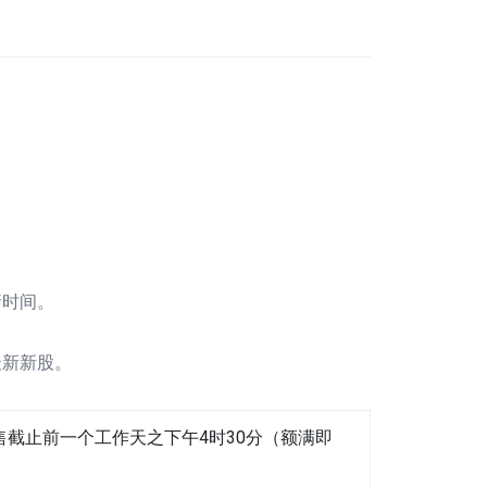
请时间。
最新新股。
截止前一个工作天之下午4时30分（额满即