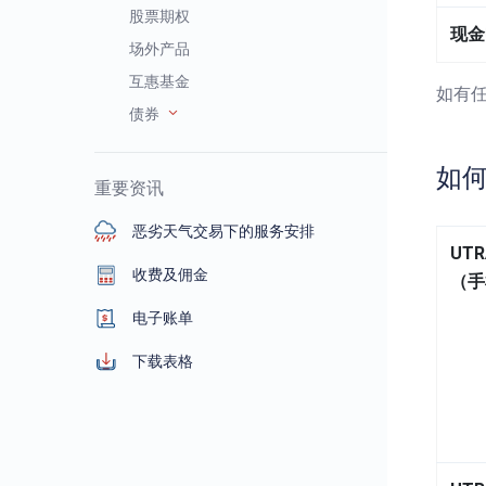
股票期权
现金
场外产品
互惠基金
如有任
债券
如
重要资讯
恶劣天气交易下的服务安排
UTR
收费及佣金
（手
电子账单
下载表格
用户指南