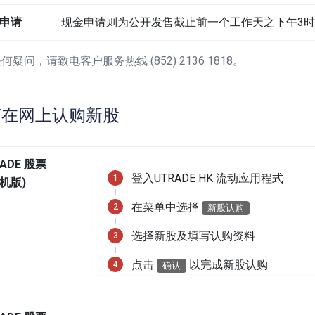
申请
现金申请则为公开发售截止前一个工作天之下午3
何疑问，请致电客户服务热线 (852) 2136 1818。
何在网上认购新股
ADE 股票
登入UTRADE HK 流动应用程式
机版)
在菜单中选择
新股认购
选择新股及填写认购资料
点击
以完成新股认购
确认