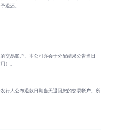
不予退还。
您的交易账户。本公司亦会于分配结果公告当日，
适用）。
于发行人公布退款日期当天退回您的交易帐户。所