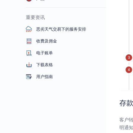
重要资讯
恶劣天气交易下的服务安排
收费及佣金
电子账单
下载表格
用户指南
存
客户
明通