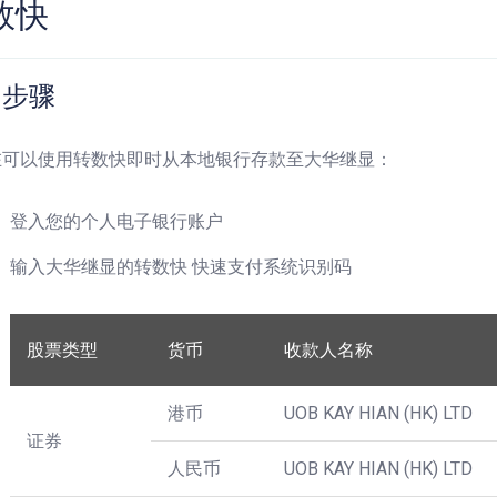
数快
用步骤
在可以使用转数快即时从本地银行存款至大华继显
：
登入您的个人电子银行账户
输入大华继显的转数快 快速支付系统识别码
股票类型
货币
收款人名称
港币
UOB KAY HIAN (HK) LTD
证券
人民币
UOB KAY HIAN (HK) LTD