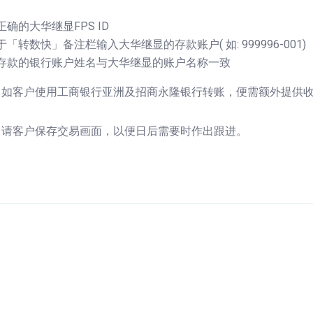
正确的大华继显FPS ID
于「转数快」备注栏输入大华继显的存款账户( 如: 999996-001)
存款的银行账户姓名与大华继显的账户名称一致
，如客户使用工商银行亚洲及招商永隆银行转账，便需额外提供
，请客户保存交易画面，以便日后需要时作出跟进。