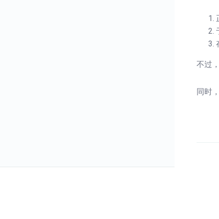
不过
同时