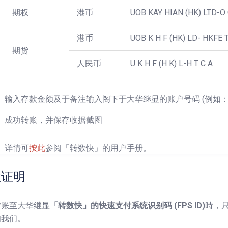
期权
港币
UOB KAY HIAN (HK) LTD-O
港币
UOB K H F (HK) LD- HKFE 
期货
人民币
U K H F (H K) L-H T C A
输入存款金额及于备注输入阁下于大华继显的账户号码 (例如：999
成功转账，并保存收据截图
详情可
按此
参阅「转数快」的用户手册。
款证明
转账至大华继显
「转数快」的快速支付系统识别码 (FPS ID)
時，
知我们。