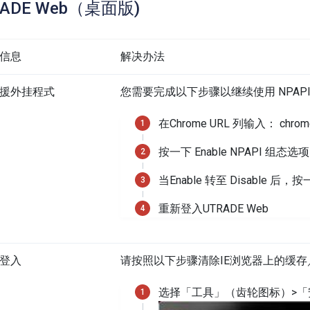
RADE Web（桌面版)
信息
解决办法
援外挂程式
您需要完成以下步骤以继续使用 NPAPI
在Chrome URL 列输入： chrome:/
按一下 Enable NPAPI 组态选项
当Enable 转至 Disable 后
重新登入UTRADE Web
登入
请按照以下步骤清除IE浏览器上的缓存／Co
选择「工具」（齿轮图标）>「