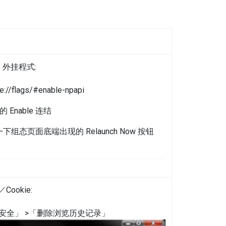
 外挂程式:
/flags/#enable-npapi
的 Enable 连结
，按一下组态页面底端出现的 Relaunch Now 按钮
okie:
安全」 >「删除浏览历史记录」