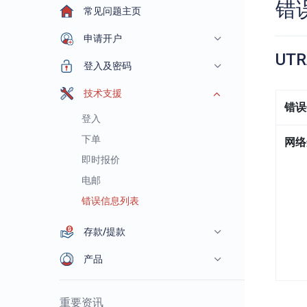
错
常见问题主页
申请开户
UT
登入及密码
技术支援
错误
登入
下单
网络
即时报价
电邮
错误信息列表
存款/提款
产品
重要资讯