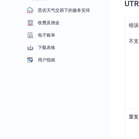
UT
恶劣天气交易下的服务安排
收费及佣金
错误
电子账单
不支
下载表格
用户指南
重复