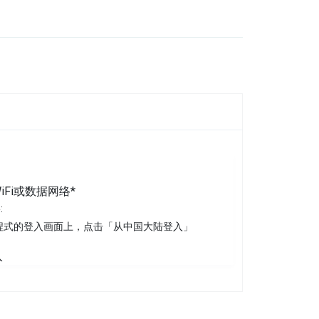
Fi或数据网络*
:
应用程式的登入画面上，点击「从中国大陆登入」
入