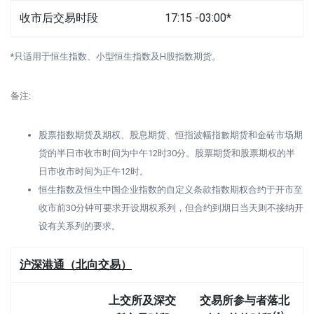
收市后交易时段
17:15 -03:00*
*只适用于恒生指数、小型恒生指数及H股指数期货。
备注:
股票指数期货及期权、股息期货、恒指波幅指數期货和金砖市场期
货的半日市收市时间为中午12时30分。股票期货和股票期权的半
日市收市时间为正午12时。
恒生指数及恒生中国企业指数的自定义条款指数期权合约于开市至
收市前30分钟可要求开设期权系列，但合约到期日当天则不接纳开
设有关系列的要求。
沪深港通（北向交易）
上交所及深交
交易所参与者落北