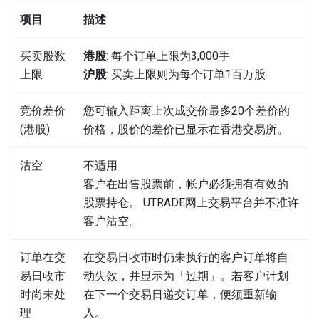
项目
描述
买卖股数
港股
: 每个订单上限为3,000手
上限
沪股
: 买卖上限则为每个订单1百万股
竞价差价
您可输入距离上次成交价最多20个差价的
(港股)
价格，股价的差价已显示在香港交易所。
沽空
不适用
客户在出售股票前，帐户必须拥有有效的
股票持仓。 UTRADE网上交易平台并不准许
客户沽空。
订单在交
在交易日收市时仍未执行的客户订单将自
易日收市
动失效，并显示为「过期」。若客户计划
时尚未处
在下一个交易日递交订单，便须重新输
理
入。