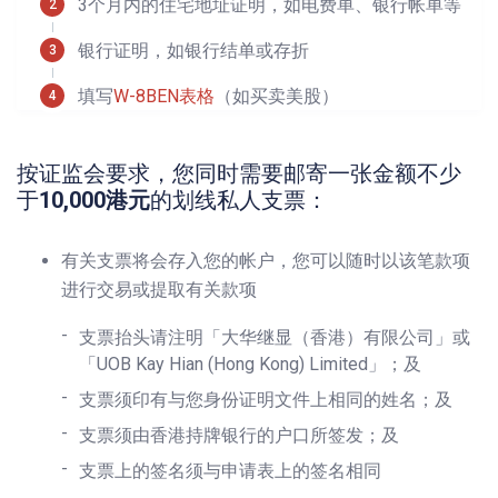
3个月内的住宅地址证明，如电费单、银行帐单等
银行证明，如银行结单或存折
填写
W-8BEN表格
（如买卖美股）
按证监会要求，您同时需要邮寄一张金额不少
于
10,000港元
的划线私人支票：
有关支票将会存入您的帐户，您可以随时以该笔款项
进行交易或提取有关款项
支票抬头请注明「大华继显（香港）有限公司」或
「UOB Kay Hian (Hong Kong) Limited」；及
支票须印有与您身份证明文件上相同的姓名；及
支票须由香港持牌银行的户口所签发；及
支票上的签名须与申请表上的签名相同