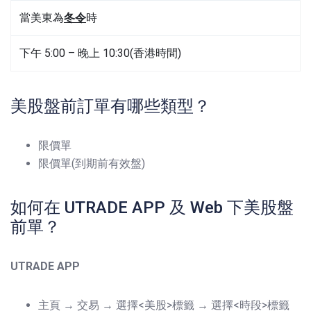
當美東為
冬令
時
下午 5:00 – 晚上 10:30(香港時間)
美股盤前訂單有哪些類型？
限價單
限價單(到期前有效盤)
如何在 UTRADE APP 及 Web 下美股盤
前單？
UTRADE APP
主頁 → 交易 → 選擇<美股>標籤 → 選擇<時段>標籤