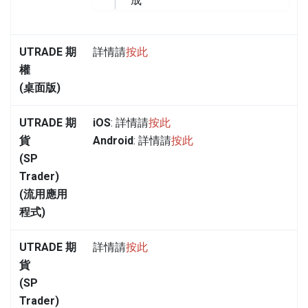
成
UTRADE 期
詳情請
按此
權
(桌面版)
UTRADE 期
iOS
: 詳情請
按此
貨
Android
: 詳情請
按此
(SP
Trader)
(流用應用
程式)
UTRADE 期
詳情請
按此
貨
(SP
Trader)