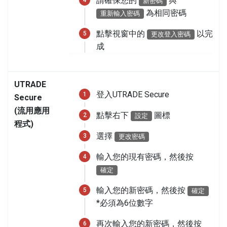
請確保您的
與
新密碼
為相同密碼
重新輸入密碼
點擊視窗中的
以完
更改登入密碼
成
UTRADE
登入UTRADE Secure
Secure
(流用應用
點擊右下
圖標
設定
程式)
選擇
更改密碼
輸入您的現有密碼，然後按
確定
輸入您的新密碼，然後按
確定
*必須為6位數字
再次輸入您的新密碼，然後按