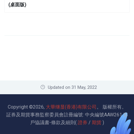
(桌面版)
Updated on 31 May, 2022
Copyright ©2026,
大華继显(香港)有限公司
。
版權所有
。
証券及期貨事務監察委員會註冊編號: 中央編號AAW261
客
戶協議書-條款及細則(
證券
/
期貨
)