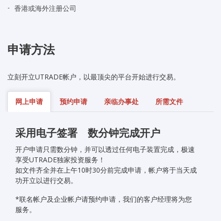
研究报告
香港或海外注册公司
讲座
申请方法
联络我们
立刻开立UTRADE帐户，以最顶尖的平台开始进行交易。
常见问题
网上申请
预约申请
亲临办事处
所需文件
采用电子签署 数分钟完成开户
开户申请只需数分钟，并可以透过任何电子装置完成，极速
享受UTRADE独家投资服务！
如文件齐全并在上午10时30分前完成申请，帐户将于当天成
功开立以进行交易。
*联名帐户及企业帐户请预约申请，我们的客户经理将为您
服务。