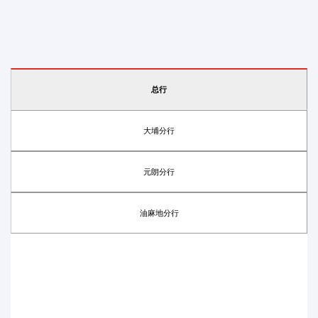
总行
大埔分行
元朗分行
油麻地分行