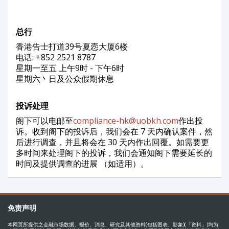
总行
香港告士打道39号夏悫大厦6楼
电话: +852 2521 8787
星期一至五 上午9时 - 下午6时
星期六丶日及公众假期休息
投诉处理
阁下可以电邮至
compliance-hk@uobkh.com
作出投
诉。收到阁下的投诉后，我们会在 7 天内确认案件，然
后进行调查，并且将会在 30 天内作出回覆。如需要更
多时间来处理阁下的投诉，我们会通知阁下需要延长的
时间及提供调查的进展 （如适用）。
免责声明
本网页所提供之金融市场数据、报价、消息、研究及其他资料(包括图表、影象)(「资料」)均为