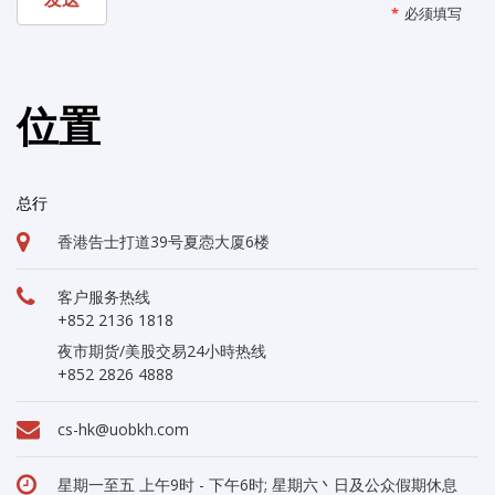
位置
总行
香港告士打道39号夏悫大厦6楼
客户服务热线
+852 2136 1818
夜市期货/美股交易24小時热线
+852 2826 4888
cs-hk@uobkh.com
星期一至五 上午9时 - 下午6时; 星期六丶日及公众假期休息