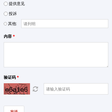
提供意见
投诉
其他:
內容
验证码
发送