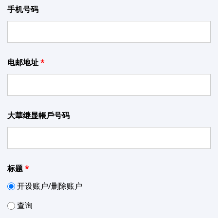
研究报告
手机号码
讲座
联络我们
电邮地址
常见问题
大華继显帳戶号码
标题
开设账户/删除账户
查询